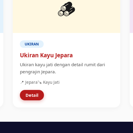
🪵
UKIRAN
Ukiran Kayu Jepara
Ukiran kayu jati dengan detail rumit dari
pengrajin Jepara.
📍 Jepara
🪚 Kayu Jati
Detail