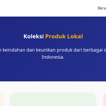
Ber
Koleksi
Produk Lokal
 keindahan dan keunikan produk dari berbagai d
Indonesia.