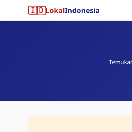
🇮🇩
Lokal
Indonesia
Temukan