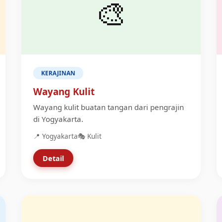
🎨
KERAJINAN
Wayang Kulit
Wayang kulit buatan tangan dari pengrajin
di Yogyakarta.
📍 Yogyakarta
🎭 Kulit
Detail