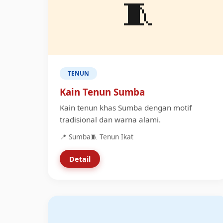
🧵
TENUN
Kain Tenun Sumba
Kain tenun khas Sumba dengan motif
tradisional dan warna alami.
📍 Sumba
🧵 Tenun Ikat
Detail