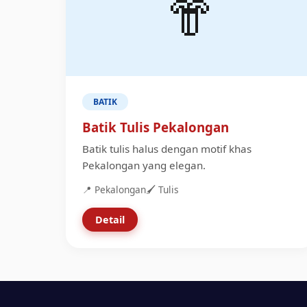
👘
BATIK
Batik Tulis Pekalongan
Batik tulis halus dengan motif khas
Pekalongan yang elegan.
📍 Pekalongan
🖌️ Tulis
Detail