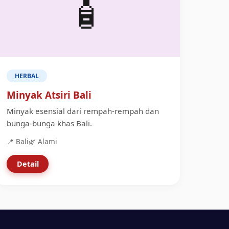
🧴
HERBAL
Minyak Atsiri Bali
Minyak esensial dari rempah-rempah dan
bunga-bunga khas Bali.
📍 Bali
🌿 Alami
Detail